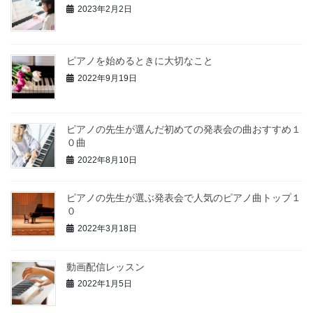
2023年2月2日
ピアノを始めるときに大切なこと
2022年9月19日
ピアノの先生が選んだ初めての発表会の曲おすすめ１
０曲
2022年8月10日
ピアノの先生が選ぶ発表会で人気のピアノ曲トップ１
０
2022年3月18日
動画配信レッスン
2022年1月5日